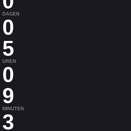
0
DAGEN
0
5
UREN
0
9
MINUTEN
3