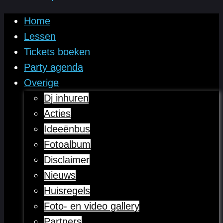
Home
Lessen
Tickets boeken
Party agenda
Overige
Dj inhuren
Acties
Ideeënbus
Fotoalbum
Disclaimer
Nieuws
Huisregels
Foto- en video gallery
Partners