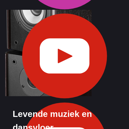
Levende muziek en
dansvloer