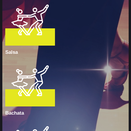
Salsa
Bachata