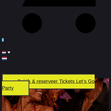
0
Bekijk & reserveer Tickets Let's Go
Party