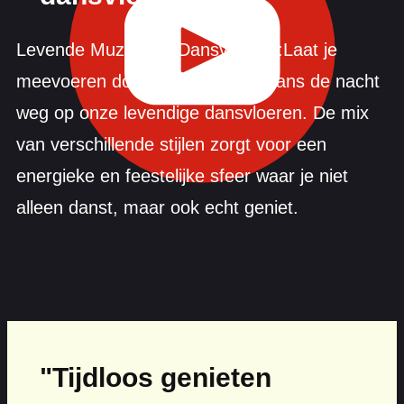
Levende Muziek en Dansvloeren:Laat je
meevoeren door de muziek en dans de nacht
weg op onze levendige dansvloeren. De mix
van verschillende stijlen zorgt voor een
energieke en feestelijke sfeer waar je niet
alleen danst, maar ook echt geniet.
"Tijdloos genieten