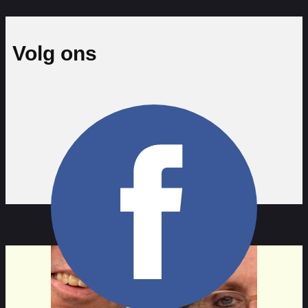
Volg ons