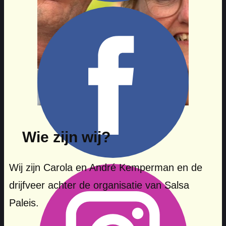
Wie zijn wij?
Wij zijn Carola en André Kemperman en de
drijfveer achter de organisatie van Salsa
Paleis.