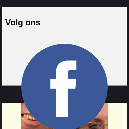
Volg ons