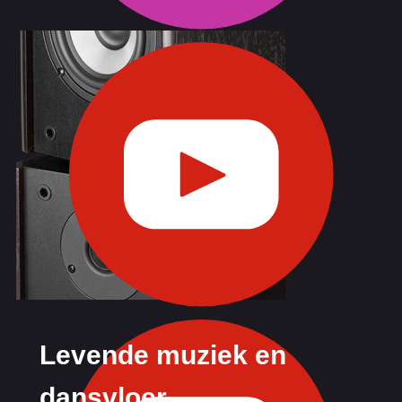
Levende muziek en
dansvloer