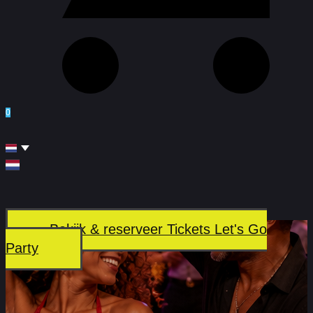
0
Bekijk & reserveer Tickets Let's Go
Party