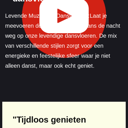
Levende Muziek en Dansvloeren:Laat je
meevoeren door de muziek en dans de nacht
weg op onze levendige dansvloeren. De mix
van verschillende stijlen zorgt voor een
energieke en feestelijke sfeer waar je niet
alleen danst, maar ook echt geniet.
"Tijdloos genieten