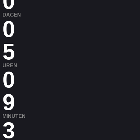
0
DAGEN
0
5
UREN
0
9
MINUTEN
3