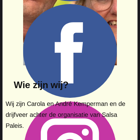
Wie zijn wij?
Wij zijn Carola en André Kemperman en de
drijfveer achter de organisatie van Salsa
Paleis.