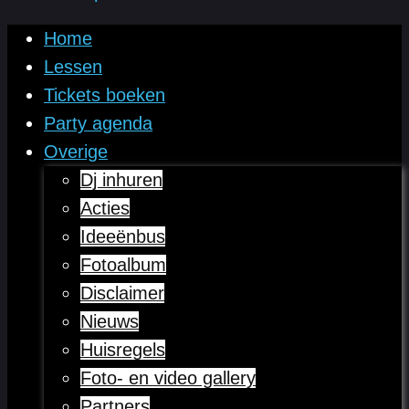
Home
Lessen
Tickets boeken
Party agenda
Overige
Dj inhuren
Acties
Ideeënbus
Fotoalbum
Disclaimer
Nieuws
Huisregels
Foto- en video gallery
Partners