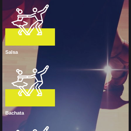
Salsa
Bachata